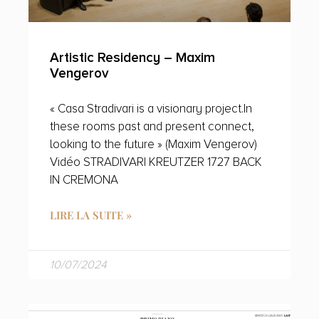
Artistic Residency – Maxim
Vengerov
« Casa Stradivari is a visionary project.In
these rooms past and present connect,
looking to the future » (Maxim Vengerov)
Vidéo STRADIVARI KREUTZER 1727 BACK
IN CREMONA
LIRE LA SUITE »
10/07/2024