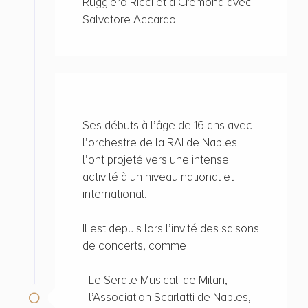
Ruggiero Ricci et à Cremona avec
Salvatore Accardo.
Ses débuts à l’âge de 16 ans avec
l’orchestre de la RAI de Naples
l’ont projeté vers une intense
activité à un niveau national et
international.
Il est depuis lors l’invité des saisons
de concerts, comme :
- Le Serate Musicali de Milan,
- l’Association Scarlatti de Naples,